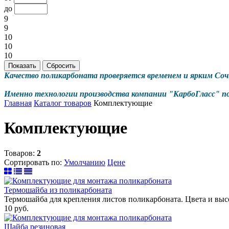
до
9
9
10
10
10
Качество поликарбоната проверяется временем и ярким Соч
Именно технологии производства компании "КарбоГласс" по
Главная
Каталог товаров
Комплектующие
Комплектующие
Товаров:
2
Сортировать по:
Умолчанию
Цене
Термошайба из поликарбоната
Термошайба для крепления листов поликарбоната. Цвета и выс
10
руб.
Шайба резиновая