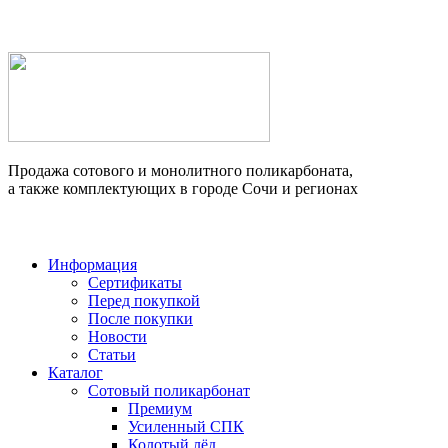
Продажа сотового и монолитного поликарбоната,
а также комплектующих в городе Сочи и регионах
Информация
Сертификаты
Перед покупкой
После покупки
Новости
Статьи
Каталог
Сотовый поликарбонат
Премиум
Усиленный СПК
Колотый лёд