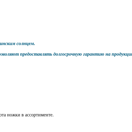
инским солнцем.
зволяют предоставлять долгосрочную гарантию на продукцию
ота ножки в ассортименте.