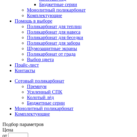
Бюджетные серии
Монолитный поликарбонат
Комплектующие
Помощь в выборе
Поликарбонат для теплиц
Поликарбонат для навеса
Поликарбонат для беседки
Поликарбонат для забора
Шумозащитные экраны
Поликарбонат от града
Выбор цвета
Прайс-лист
Контакты
Сотовый поликарбонат
Премиум
Усиленный СПК
Колотый лёд
Бюджетные серии
Монолитный поликарбонат
Комплектующие
Подбор параметров
Цена
от